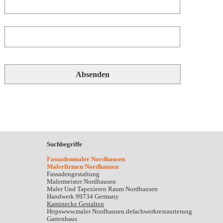
Suchbegriffe
Fassadenmaler Nordhausen
Malerfirmen Nordhausen
Fassadengestaltung
Malermeister Nordhausen
Maler Und Tapezieren Raum Nordhausen
Handwerk 99734 Germany
Kaminecke Gestalten
Httpswww.maler Nordhausen.defachwerkrestaurierung
Gartenhaus